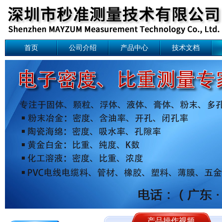
首页
公司介绍
产品中心
技术文档
产品操作视频