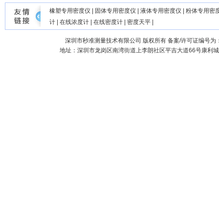
橡塑专用密度仪
|
固体专用密度仪
|
液体专用密度仪
|
粉体专用密
计
|
在线浓度计
|
在线密度计
|
密度天平
|
深圳市秒准测量技术有限公司
版权所有 备案/许可证编号为
地址：深圳市龙岗区南湾街道上李朗社区平吉大道66号康利城7