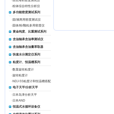
·
自然堆积密度测试仪
·
粉体综合特性分析仪
多功能密度测试系列
·
固/液两用密度测试仪
·
固体/粉/颗粒多用密度仪
黄金纯度、比重测试系列
含油轴承含油率测试仪
含油轴承含油量萃取器
快速水分测定仪系列
粘度计、恒温槽系列
·
数显旋转粘度计
·
旋转粘度计
·
NDJ-5S粘度计和恒温槽搭配
电子天平/分析天平
·
日本岛津分析天平
·
日本AND
恒温式水循环设备仪